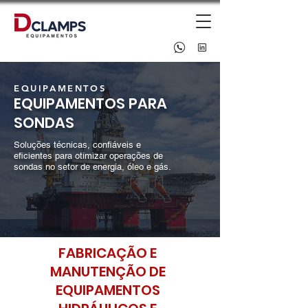
EQUIPAMENTOS
EQUIPAMENTOS PARA
SONDAS
Soluções técnicas, confiáveis e
eficientes para otimizar operações de
sondas no setor de energia, óleo e gás.
FABRICAÇÃO E
MANUTENÇÃO DE
EQUIPAMENTOS